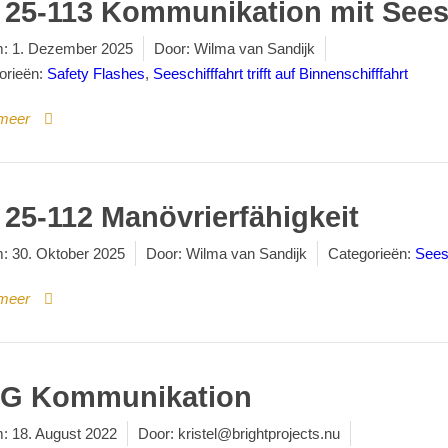
 25-113 Kommunikation mit Sees
:
1. Dezember 2025
Door:
Wilma van Sandijk
orieën:
Safety Flashes
,
Seeschifffahrt trifft auf Binnenschifffahrt
meer
 25-112 Manövrierfähigkeit
:
30. Oktober 2025
Door:
Wilma van Sandijk
Categorieën:
Seesc
meer
G Kommunikation
:
18. August 2022
Door:
kristel@brightprojects.nu