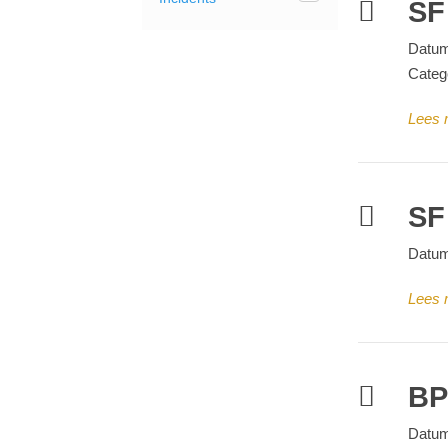
SF
Datum
Categ
Lees 
SF
Datum
Lees 
BP
Datum