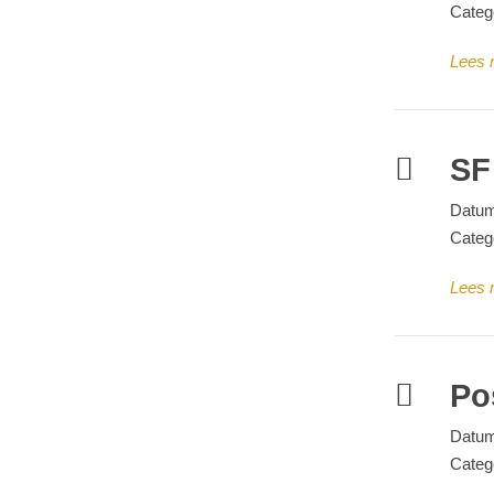
Categ
Lees 
SF
Datum
Categ
Lees 
Po
Datum
Categ