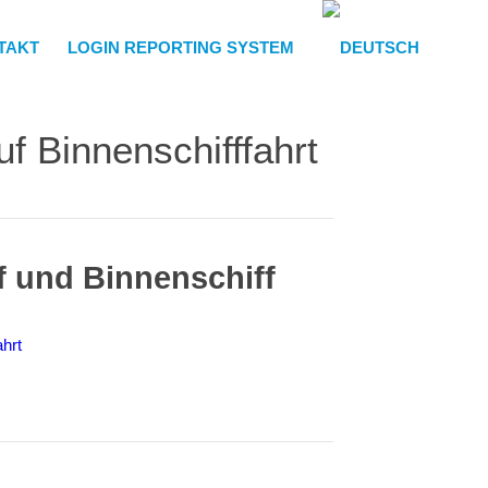
TAKT
LOGIN REPORTING SYSTEM
auf Binnenschifffahrt
f und Binnenschiff
ahrt