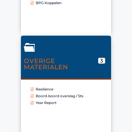
BPG Koppelen
OVERIGE
3
MATERIALEN
Resilience
Boord-boord overslag / Sts
Year Report