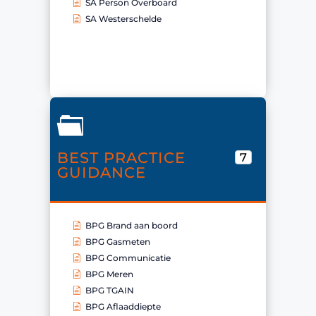
SA Person Overboard
SA Westerschelde
BEST PRACTICE
7
GUIDANCE
BPG Brand aan boord
BPG Gasmeten
BPG Communicatie
BPG Meren
BPG TGAIN
BPG Aflaaddiepte