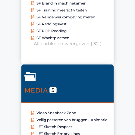
SF Brand in machinekamer
SF Training meeractiviteiten
SF Veilige werkomgeving meren
SF Reddingsvest
SF POB Redding
SF Wachtplaatsen
Alle artikelen weergeven ( 32 )
MEDIA
5
Video Snapback Zone
Veilig passeren van bruggen - Animatie
LET Sketch Respect
LET Sketch Empty Lines