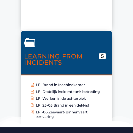
LEARNING FROM
5
INCIDENTS
LFI Brand in Machinekamer
LFI Dodelijk incident tank betreding
LFI Werken in de achterpiek
LFI 25-05 Brand in een dekkist
LFI-06 Zeevaart-Binnenvaart
aanvaring