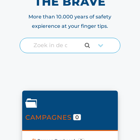
THE BRAVE
More than 10.000 years of safety
expierence at your finger tips.
CAMPAGNES
0