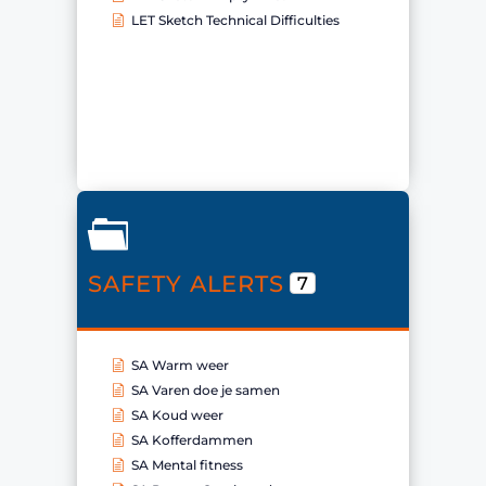
LET Sketch Technical Difficulties
SAFETY ALERTS
7
SA Warm weer
SA Varen doe je samen
SA Koud weer
SA Kofferdammen
SA Mental fitness