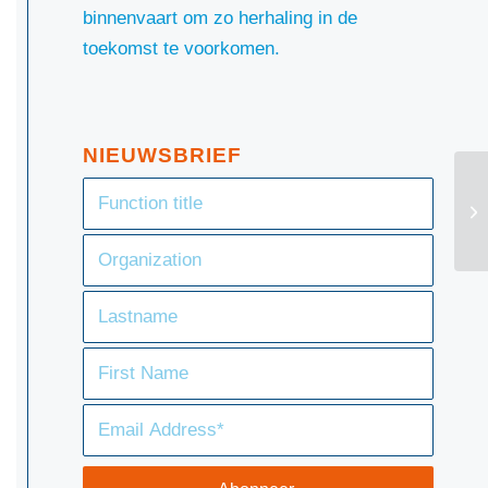
binnenvaart om zo herhaling in de
toekomst te voorkomen.
NIEUWSBRIEF
SA