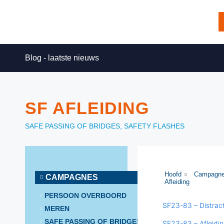
Blog - laatste nieuws
SF AFLEIDING
SAFE PASSING OF BRIDGES
,
SAFETY FLASHES
Hoofd
Campagn
CAMPAGNES
Afleiding
PERSOON OVERBOORD
SF23-83 – Distrac
MEREN
SAFE PASSING OF BRIDGES
SF23-83 – Afleidi