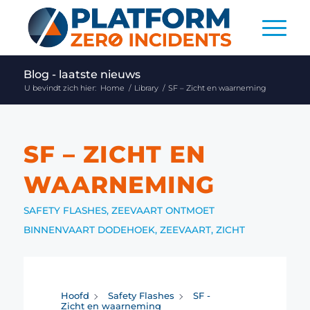
Blog - laatste nieuws
U bevindt zich hier:
Home
/
Library
/
SF – Zicht en waarneming
SF – ZICHT EN
WAARNEMING
SAFETY FLASHES
,
ZEEVAART ONTMOET
BINNENVAART
DODEHOEK
,
ZEEVAART
,
ZICHT
Hoofd
Safety Flashes
SF -
Zicht en waarneming