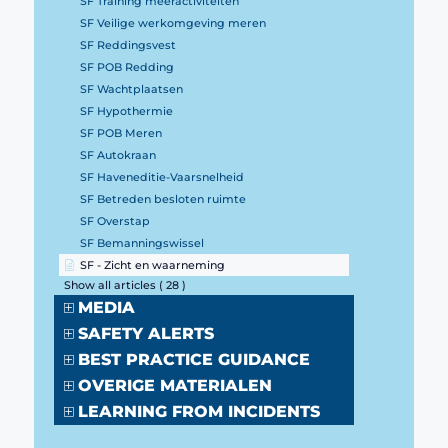
SF Training meeractiviteiten
SF Veilige werkomgeving meren
SF Reddingsvest
SF POB Redding
SF Wachtplaatsen
SF Hypothermie
SF POB Meren
SF Autokraan
SF Haveneditie-Vaarsnelheid
SF Betreden besloten ruimte
SF Overstap
SF Bemanningswissel
SF - Zicht en waarneming
Show all articles
( 28 )
MEDIA
SAFETY ALERTS
BEST PRACTICE GUIDANCE
OVERIGE MATERIALEN
LEARNING FROM INCIDENTS