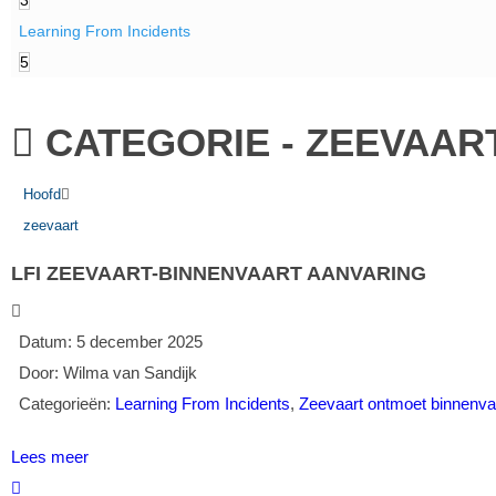
3
Learning From Incidents
5
CATEGORIE -
ZEEVAAR
Hoofd
zeevaart
LFI ZEEVAART-BINNENVAART AANVARING
Datum:
5 december 2025
Door:
Wilma van Sandijk
Categorieën:
Learning From Incidents
,
Zeevaart ontmoet binnenva
Lees meer