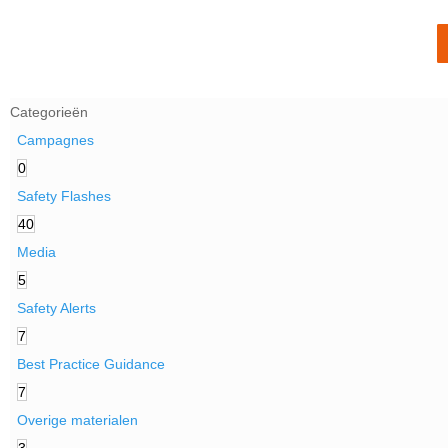
Categorieën
Campagnes
0
Safety Flashes
40
Media
5
Safety Alerts
7
Best Practice Guidance
7
Overige materialen