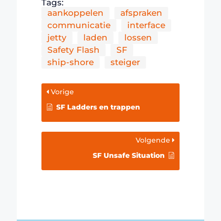
Tags:
aankoppelen
afspraken
communicatie
interface
jetty
laden
lossen
Safety Flash
SF
ship-shore
steiger
Vorige
SF Ladders en trappen
Volgende
SF Unsafe Situation