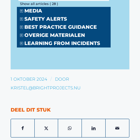
Show all articles
( 28 )
MEDIA
SAFETY ALERTS
BEST PRACTICE GUIDANCE
OVERIGE MATERIALEN
LEARNING FROM INCIDENTS
/
1 OKTOBER 2024
DOOR
KRISTEL@BRIGHTPROJECTS.NU
DEEL DIT STUK